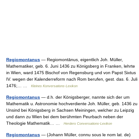
Regiomontanus
— Regiomontānus, eigentlich Joh. Müller,
Mathematiker, geb. 6. Juni 1436 zu Königsberg in Franken, lehrte
in Wien, ward 1475 Bischof von Regensburg und von Papst Sixtus
IV. wegen der Kalenderreform nach Rom berufen, gest. das. 6. Juli
1476;… …
Kleines Konversations-Lexikon
Regiomontanus
— d.h. der Königsberger, nannte sich der um
Mathematik u. Astronomie hochverdiente Joh. Müller, geb. 1436 zu
Unsind bei Königsberg in Sachsen Meiningen, welcher zu Leipzig
und dann zu Wien bei dem berühmten Peurbach neben der
Theologie Mathematik… …
Herders Conversations-Lexikon
Regiomontanus
— (Johann Müller, connu sous le nom lat. de)