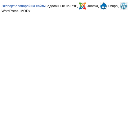
Экспорт словарей на сайты
, сделанные на PHP,
Joomla,
Drupal,
WordPress, MODx.